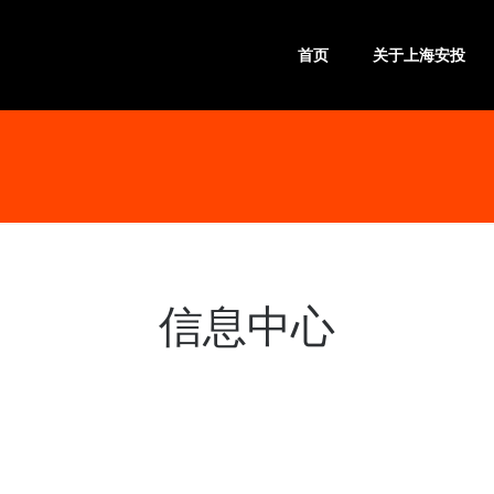
首页
关于上海安投
信息中心