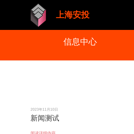
上海安投
信息中心
2023年11月10日
新闻测试
阅读详细内容