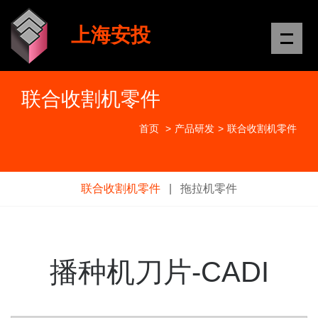
上海安投
Me
联合收割机零件
首页
>
产品研发
>
联合收割机零件
联合收割机零件
|
拖拉机零件
播种机刀片-CADI